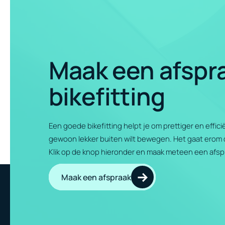
Maak een afspr
bikefitting
Een goede bikefitting helpt je om prettiger en effic
gewoon lekker buiten wilt bewegen. Het gaat erom dat
Klik op de knop hieronder en maak meteen een afspr
Maak een afspraak