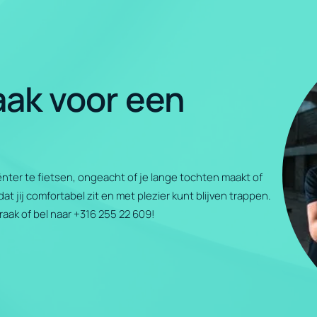
aak voor een
iënter te fietsen, ongeacht of je lange tochten maakt of
 jij comfortabel zit en met plezier kunt blijven trappen.
aak of bel naar +316 255 22 609!