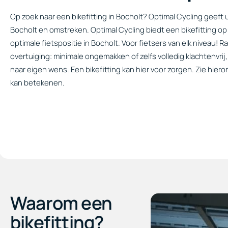
Op zoek naar een bikefitting in Bocholt? Optimal Cycling geeft u
Bocholt en omstreken. Optimal Cycling biedt een bikefitting o
optimale fietspositie in Bocholt. Voor fietsers van elk niveau! 
overtuiging: minimale ongemakken of zelfs volledig klachtenvri
naar eigen wens. Een bikefitting kan hier voor zorgen. Zie hiero
kan betekenen.
Waarom een
bikefitting?