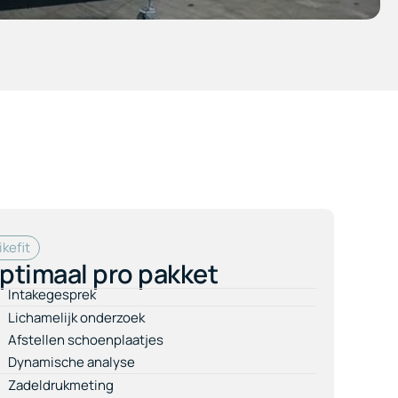
ikefit
ptimaal pro pakket
Intakegesprek
Lichamelijk onderzoek
Afstellen schoenplaatjes
Dynamische analyse
Zadeldrukmeting