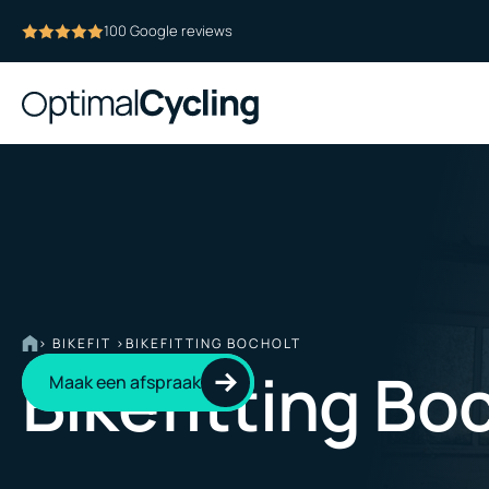
100 Google reviews
> BIKEFIT >
BIKEFITTING BOCHOLT
Bikefitting Bo
Maak een afspraak