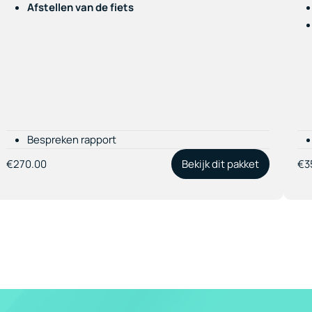
Afstellen van de fiets
Bespreken rapport
€270.00
Bekijk dit pakket
€3