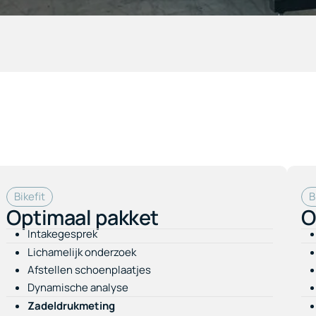
Bikefit
B
Optimaal pakket
O
Intakegesprek
Lichamelijk onderzoek
Afstellen schoenplaatjes
Dynamische analyse
Zadeldrukmeting