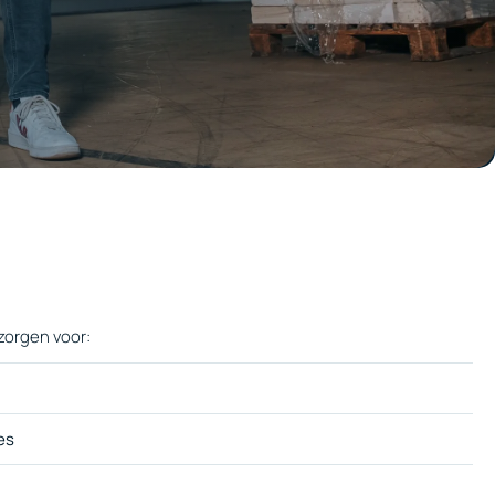
 zorgen voor:
es