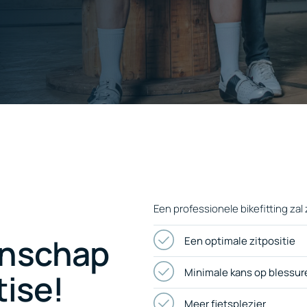
Een professionele bikefitting zal
enschap
Een optimale zitpositie
Minimale kans op blessur
ise!
Meer fietsplezier