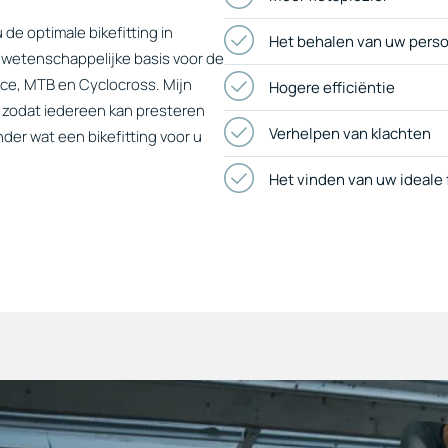
 de optimale bikefitting in
Het behalen van uw perso
p wetenschappelijke basis voor de
Race, MTB en Cyclocross. Mijn
Hogere efficiëntie
j, zodat iedereen kan presteren
Verhelpen van klachten
nder wat een bikefitting voor u
Het vinden van uw ideale 