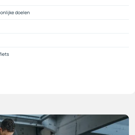
onlijke doelen
fiets