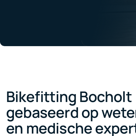
Bikefitting Bocholt
gebaseerd op wet
en medische expert