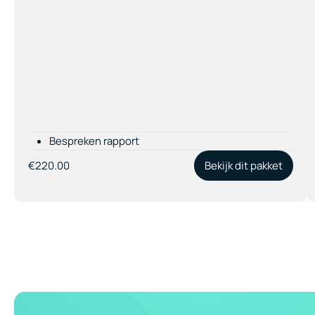
Bespreken rapport
€220.00
Bekijk dit pakket