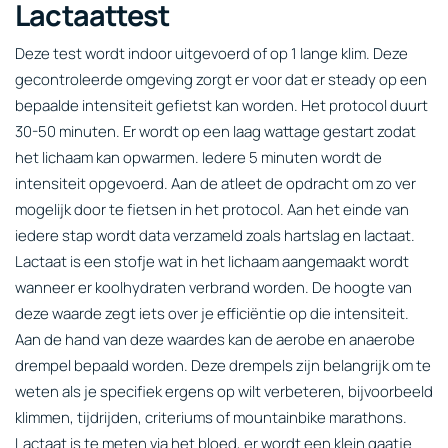
Lactaattest
Deze test wordt indoor uitgevoerd of op 1 lange klim. Deze
gecontroleerde omgeving zorgt er voor dat er steady op een
bepaalde intensiteit gefietst kan worden. Het protocol duurt
30-50 minuten. Er wordt op een laag wattage gestart zodat
het lichaam kan opwarmen. Iedere 5 minuten wordt de
intensiteit opgevoerd. Aan de atleet de opdracht om zo ver
mogelijk door te fietsen in het protocol. Aan het einde van
iedere stap wordt data verzameld zoals hartslag en lactaat.
Lactaat is een stofje wat in het lichaam aangemaakt wordt
wanneer er koolhydraten verbrand worden. De hoogte van
deze waarde zegt iets over je efficiëntie op die intensiteit.
Aan de hand van deze waardes kan de aerobe en anaerobe
drempel bepaald worden. Deze drempels zijn belangrijk om te
weten als je specifiek ergens op wilt verbeteren, bijvoorbeeld
klimmen, tijdrijden, criteriums of mountainbike marathons.
Lactaat is te meten via het bloed, er wordt een klein gaatje