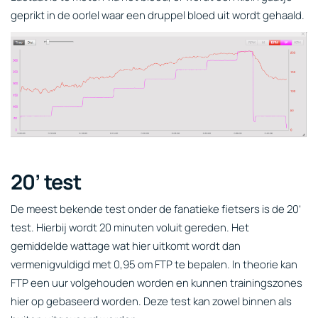
geprikt in de oorlel waar een druppel bloed uit wordt gehaald.
20’ test
De meest bekende test onder de fanatieke fietsers is de 20’
test. Hierbij wordt 20 minuten voluit gereden. Het
gemiddelde wattage wat hier uitkomt wordt dan
vermenigvuldigd met 0,95 om FTP te bepalen. In theorie kan
FTP een uur volgehouden worden en kunnen trainingszones
hier op gebaseerd worden. Deze test kan zowel binnen als