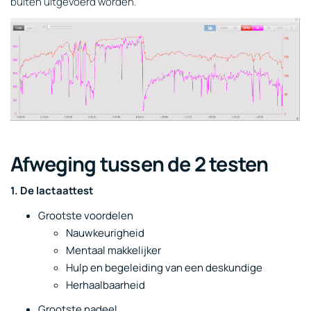
buiten uitgevoerd worden.
Afweging tussen de 2 testen
1. De lactaattest
Grootste voordelen
Nauwkeurigheid
Mentaal makkelijker
Hulp en begeleiding van een deskundige
Herhaalbaarheid
Grootste nadeel