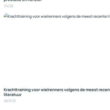
1/4/26
Krachttraining voor wielrenners volgens de meest recen
literatuur
28/3/25