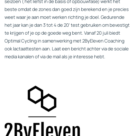
seizoen ( het liefst in de basis of opbouwfase) werkt het
beste omdat de zones dan goed zijn berekend en je precies
weet waar je aan moet werken richting je doel. Gedurende
het jaar kan je dan 3 tot 4 de 20’ test gebruiken om bevestigt
te krijgen of je op de goede weg bent. Vanaf 20 juli biedt
Optimal Cycling in samenwerking met 2ByEleven Coaching
ook lactaattesten aan. Laat een bericht achter via de sociale
media kanalen of via de mail als je interesse hebt.