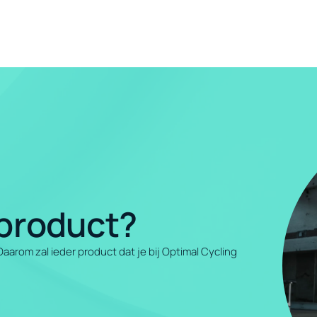
 product?
arom zal ieder product dat je bij Optimal Cycling