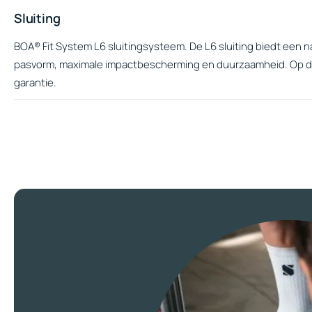
Sluiting
BOA® Fit System L6 sluitingsysteem. De L6 sluiting biedt een 
pasvorm, maximale impactbescherming en duurzaamheid. Op dit
garantie.