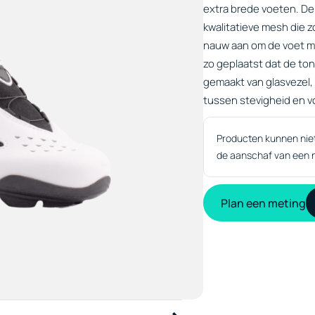
extra brede voeten. De
kwalitatieve mesh die 
nauw aan om de voet me
zo geplaatst dat de tong
gemaakt van glasvezel,
tussen stevigheid en v
Producten kunnen niet 
de aanschaf van een n
Plan een meting