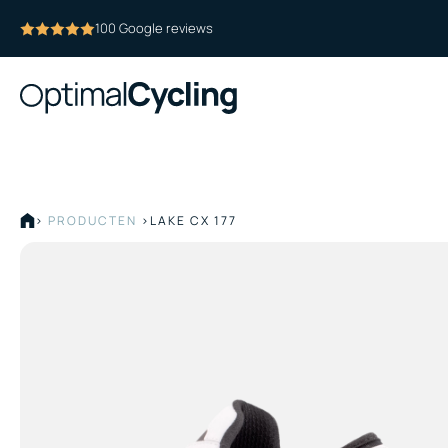
100 Google reviews
>
PRODUCTEN
>
LAKE CX 177