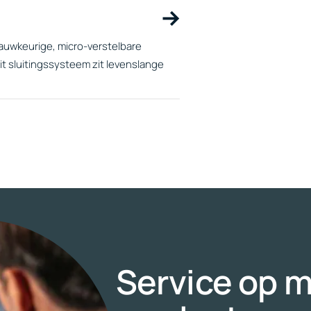
nauwkeurige, micro-verstelbare
 sluitingssysteem zit levenslange
Service op m