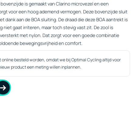
 bovenzijde is gemaakt van Clarino microvezel en een
zorgt voor een hoog ademend vermogen. Deze bovenzijde sluit
t dank aan de BOA sluiting. De draad die deze BOA aantrekt is
 niet gaat irriteren, maar toch stevig vast zit. De zool is
 versterkt met nylon. Dat zorgt voor een goede combinatie
oldoende bewegingsvrijheid en comfort.
online besteld worden, omdat we bij Optimal Cycling altijd voor
ieuw product een meting willen inplannen.